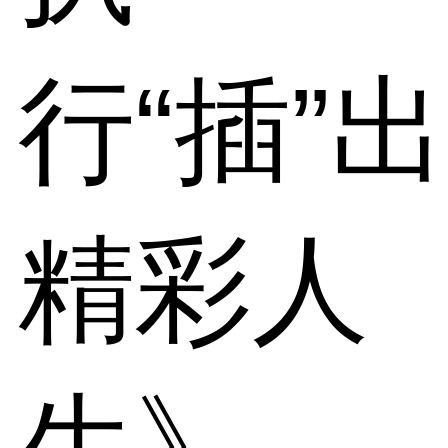
行“插”出
精彩人