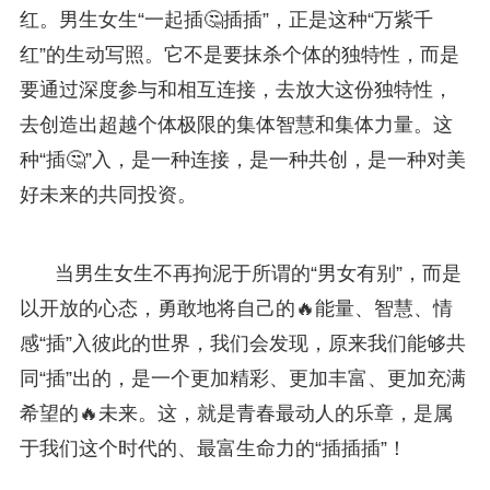
红。男生女生“一起插🤔插插”，正是这种“万紫千
红”的生动写照。它不是要抹杀个体的独特性，而是
要通过深度参与和相互连接，去放大这份独特性，
去创造出超越个体极限的集体智慧和集体力量。这
种“插🤔”入，是一种连接，是一种共创，是一种对美
好未来的共同投资。
当男生女生不再拘泥于所谓的“男女有别”，而是
以开放的心态，勇敢地将自己的🔥能量、智慧、情
感“插”入彼此的世界，我们会发现，原来我们能够共
同“插”出的，是一个更加精彩、更加丰富、更加充满
希望的🔥未来。这，就是青春最动人的乐章，是属
于我们这个时代的、最富生命力的“插插插”！