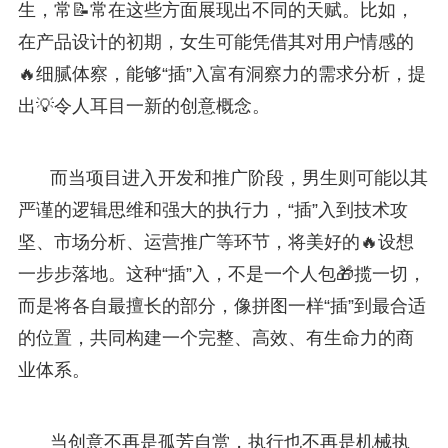
生，常📝常在这些方面展现出不同的天赋。比如，
在产品设计的初期，女生可能凭借其对用户情感的
🔥细腻体察，能够“插”入富有洞察力的需求分析，提
出💡令人耳目一新的创意概念。
而当项目进入开发和推广阶段，男生则可能以其
严谨的逻辑思维和强大的执行力，“插”入到技术攻
坚、市场分析、运营推广等环节，将美好的🔥设想
一步步落地。这种“插”入，不是一个人包🎁揽一切，
而是将各自最擅长的部分，像拼图一样“插”到最合适
的位置，共同构建一个完整、高效、有生命力的商
业体系。
当创意不再是孤芳自赏，执行也不再是机械执