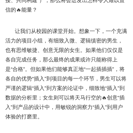
接、共同构建”），那么将会迸发出怎样令人难以置
信的🔥能量？
让我们从校园的课堂开始。想象一下，一个充满
活力的项目小组，有细致入微、逻辑缜密的男生，
也有思维敏捷、创意无限的女生。如果他们仅仅是
各自完成任务，那么最终的成果或许只能称得上
是“合格”。但如果他们能够真正地“一起插插插”，将
各自的优势“插入”到项目的每一个环节，男生可以将
严谨的逻辑“插入”到方案的论证中，细致地“插入”到
数据的分析里；女生则可以将天马行空的🔥创意“插
入”到产品的设计中，用敏锐的洞察力“插入”到用户
体验的打磨里。