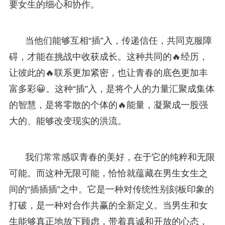
要女生的细心和协作。
当他们能够互相“插”入，传递信任，共同克服障
碍，才能在挑战中收获成长。这种共同的🔥经历，
让彼此的🔥联系更加紧密，也让青春的底色更加丰
富多彩😀。这种“插”入，是将个人的力量汇聚成集体
的智慧，是将零散的个体的🔥能量，凝聚成一股强
大的、能够改变现实的洪流。
我们常常感叹青春的美好，在于它的纯粹和无限
可能。而这种无限可能，恰恰就蕴藏在男生女生之
间的“插插插”之中。它是一种对传统性别刻板印象的
打破，是一种对合作共赢的全新定义。当男生和女
生能够真正地放下顾虑，带着真诚和开放的心态，