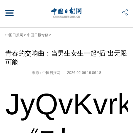
中国日报网
>
中国日报专稿
>
青春的交响曲：当男生女生一起“插”出无限
可能
来源：中国日报网
2026-02-06 19:06:18
JyQvKvr