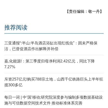
【责任编辑：敬一丹】
推荐阅读
三亚通报“:半山:半岛酒店浴缸出现红线虫”：因未严格保
洁，已督促酒店作出解释并补偿
嘉,化能源!：第三季度归母净利润2.42亿元，同比下降
7.27%
斥资257亿元!购买788宗土地，山西千亿铁路巨头上半年狂
揽300多亿
每日一词 | 中‘国’移动;研究院深度参与编制多项数据基础设
施与可信数据空间技术文件 推动标准体系完善