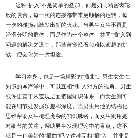
这种“插入”不是简单的叠加，而是如同精密齿轮
般的咬合，每一次的连接都带来更顺畅的运转，每
一次的碰撞都激发出新的火花。当男生女生不再是
泾渭分明的群体，而是作为一个整体，共同“插”入到
问题的解决之道中，那些曾🌸经看似难以逾越的挑
战，便会化为一片坦途。
学习本身，也是一场精彩的“插曲”。男生女生在
知识的🔥海洋中，可以互相“插”入对方的视角。男生
或许更善于从宏观层面把握知识体系，而女生则可
能在细节处发掘乐趣和深度。当男生用他的结构化
思维帮助女生梳理庞杂的知识脉络，而女生则用她
对细节的关注，帮助男生发现理论中的盲点，这不
就是一种美妙的“插曲”吗？这种互相“插”入，并非是