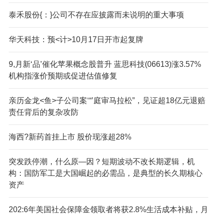
泰禾股份{：}公司不存在应披露而未说明的重大事项
华天科技：预<计>10月17日开市起复牌
9,月新‘品’催化苹果概念股普升 蓝思科技(06613)涨3.57%
机构指涨价预期或促进估值修复
亲历金龙<鱼>子公司案‘“’庭审马拉松”，见证超18亿元退赔
责任背后的复杂攻防
海西?新药首挂上市 股价现涨超28%
突发跌停潮，什么原—因？短期波动不改长期逻辑，机
构：国防军工是大国崛起的必需品，是典型的长久期核心
资产
202:6年美国社会保障金领取者将获2.8%生活成本补贴，月