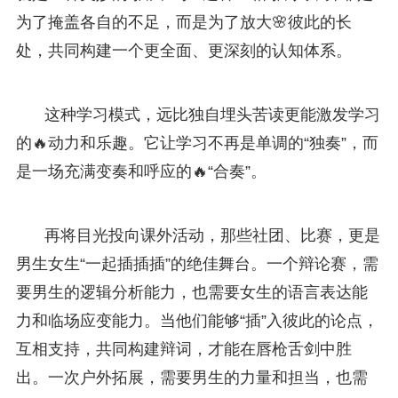
为了掩盖各自的不足，而是为了放大🌸彼此的长
处，共同构建一个更全面、更深刻的认知体系。
这种学习模式，远比独自埋头苦读更能激发学习
的🔥动力和乐趣。它让学习不再是单调的“独奏”，而
是一场充满变奏和呼应的🔥“合奏”。
再将目光投向课外活动，那些社团、比赛，更是
男生女生“一起插插插”的绝佳舞台。一个辩论赛，需
要男生的逻辑分析能力，也需要女生的语言表达能
力和临场应变能力。当他们能够“插”入彼此的论点，
互相支持，共同构建辩词，才能在唇枪舌剑中胜
出。一次户外拓展，需要男生的力量和担当，也需