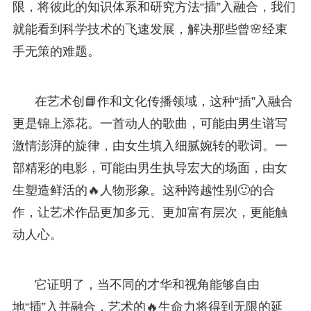
限，将彼此的知识体系和研究方法“插”入融合，我们
就能看到科学技术的飞速发展，解决那些曾🌸经束
手无策的难题。
在艺术创📘作和文化传播领域，这种“插”入融合
更是锦上添花。一首动人的歌曲，可能由男生谱写
激情澎湃的旋律，由女生填入细腻婉转的歌词。一
部精彩的电影，可能由男生执导宏大的场面，由女
生塑造鲜活的🔥人物形象。这种跨越性别🙂的合
作，让艺术作品更加多元、更加富有层次，更能触
动人心。
它证明了，当不同的才华和视角能够自由
地“插”入并融合，艺术的🔥生命力将得到无限的延