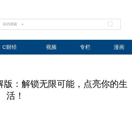
站内搜索
C财经
视频
专栏
漫画
解版：解锁无限可能，点亮你的生
活！