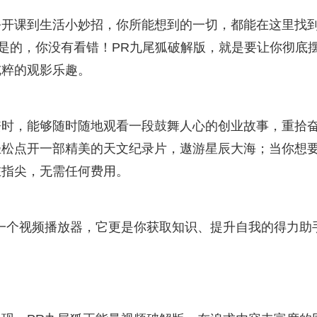
公开课到生活小妙招，你所能想到的一切，都能在这里找
。是的，你没有看错！PR九尾狐破解版，就是要让你彻底
纯粹的观影乐趣。
丧时，能够随时随地观看一段鼓舞人心的创业故事，重拾
轻松点开一部精美的天文纪录片，遨游星辰大海；当你想
在指尖，无需任何费用。
是一个视频播放器，它更是你获取知识、提升自我的得力助