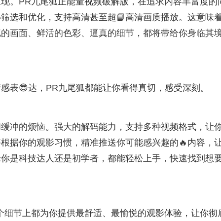
现。PR九尾狐正能量视频破解版，在追求内容丰富度的
筛选和优化，支持高清甚至超📘高清画质播放。这意味
腻的画面、鲜活的色彩、逼真的细节，都将带给你身临其
感表😎达，PR九尾狐都能让你看得真切，感受深刻。
和缓冲的烦恼。强大的解码能力，支持多种视频格式，让
根据你的观影习惯，精准推送你可能感兴趣的🔥内容，
论你是科技达人还是初学者，都能轻松上手，快速找到想
个细节上都为你提供最舒适、最愉悦的观影体验，让你彻