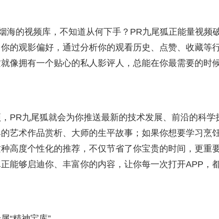
如烟海的视频库，不知道从何下手？PR九尾狐正能量视频
习你的观影偏好，通过分析你的观看历史、点赞、收藏等
这就像拥有一个贴心的私人影评人，总能在你最需要的时
，PR九尾狐就会为你推送最新的技术发展、前沿的科学
典的艺术作品赏析、大师的生平故事；如果你想要学习烹
这种高度个性化的推荐，不仅节省了你宝贵的时间，更重
正能够启迪你、丰富你的内容，让你每一次打开APP，
属“精神宝库”