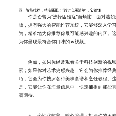
四、智能推荐，精准匹配：你的“心愿清单”，它都懂
你是否曾为“选择困难症”而烦恼，面对浩
版，拥有强大的智能推荐系统，它能够深入学
为，精准地为你推荐你最可能感兴趣的内容。
为你呈现最符合你口味的🔥视频。
例如，如果你经常观看关于科技创新的视频
索；如果你对艺术史感兴趣，它会为你推荐经
巧，它会为你搜罗各种美味食谱和烹饪教程。
是，它能让你在海量信息中，快速捕捉到那些真
满期待。
五、个性化收藏，随心管理：打造你的🔥专