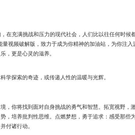
深知，在充满挑战和压力的现代社会，人们比以往任何时候
能量视频破解版，致力于成为你精神的加油站，为你注入
娱乐，更是心灵的滋养。
示科学探索的奇迹，或传递人性的温暖与光辉。
逆境，你将找到面对自身挑战的勇气和智慧。拓宽视野，
定势，培养批判性思维。点燃梦想，勇于追求：感受那些
，并付诸行动。