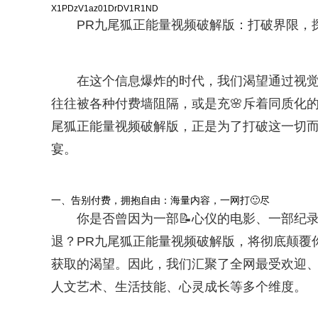
X1PDzV1az01DrDV1R1ND
PR九尾狐正能量视频破解版：打破界限，
在这个信息爆炸的时代，我们渴望通过视
往往被各种付费墙阻隔，或是充🌸斥着同质化
尾狐正能量视频破解版，正是为了打破这一切
宴。
一、告别付费，拥抱自由：海量内容，一网打🙂尽
你是否曾因为一部📝心仪的电影、一部纪
退？PR九尾狐正能量视频破解版，将彻底颠覆
获取的渴望。因此，我们汇聚了全网最受欢迎
人文艺术、生活技能、心灵成长等多个维度。