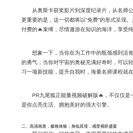
从奥斯卡获奖影片到深度纪录片，从名师
更重要的是，这一切都将以“免费”的形式呈现
付费的🔥束缚，尽情遨游在知识的海洋，享受
想象一下，当你在为工作中的瓶颈感到沮
的勇气；当你对宇宙的奥秘充满好奇时，可以
习一项新技能，提升自我时，海量名师课程就
PR九尾狐正能量视频破解版🔥，不仅仅
是你点亮生活、拥抱美好的强大引擎。
二、高清画质，极致体验：身临其境，感受视听盛宴