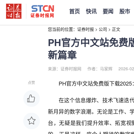
首页
快讯
要闻
股市
您当前的位置：
证券时报
>
公司
>
正文
PH官方中文站免费版
新篇章
来源：证券时报网
作者：马家辉
2026-02
PH官方中文站免费版下载202
点赞
在这个信息爆炸、技术飞速迭代的
新月异的数字浪潮。无论是工作、
台，无疑是我们提升效率、拓宽视