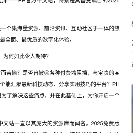
库——PH官方中文站，特别是其备受瞩目的2025
是一个集海量资源、前沿资讯、互动社区于一体的综
最全面、最优质的数字化体验。
版：为何如此令人期待？
而苦恼？是否曾被🤔各种付费墙阻挡，与宝贵的🔥
个能汇聚最新科技动态、分享实用技巧的平台？PH
正是为了解决这些痛点，并在此基础上，为你开启一个
中文站一直以其庞大的资源库而闻名。2025免费版